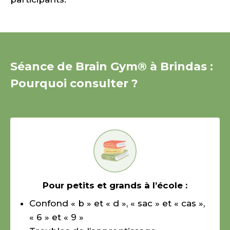
Séance de Brain Gym® à Brindas :
Pourquoi consulter ?
Pour petits et grands à l’école :
Confond « b » et « d », « sac » et « cas »,
« 6 » et « 9 »