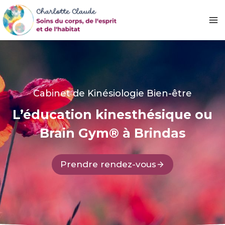
Aller
au
contenu
Cabinet de Kinésiologie Bien-être
L’éducation kinesthésique ou
Brain Gym® à Brindas
Prendre rendez-vous